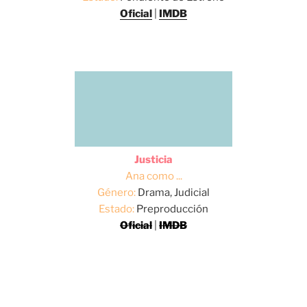
Oficial
|
IMDB
Justicia
Ana como ...
Género:
Drama, Judicial
Estado:
Preproducción
Oficial
|
IMDB