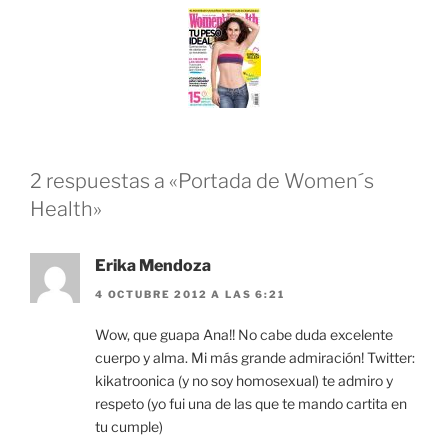
2 respuestas a «Portada de Women´s
Health»
Erika Mendoza
4 OCTUBRE 2012 A LAS 6:21
Wow, que guapa Ana!! No cabe duda excelente
cuerpo y alma. Mi más grande admiración! Twitter:
kikatroonica (y no soy homosexual) te admiro y
respeto (yo fui una de las que te mando cartita en
tu cumple)