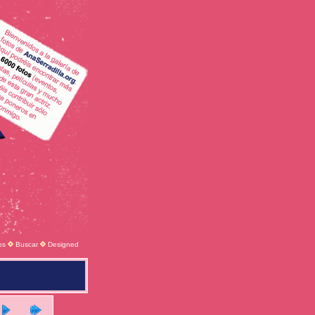
os
Buscar
Designed