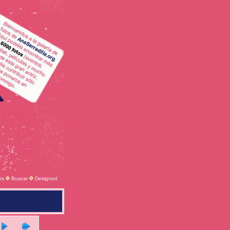
os
Buscar
Designed