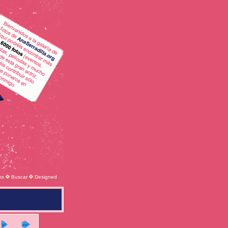
os
Buscar
Designed