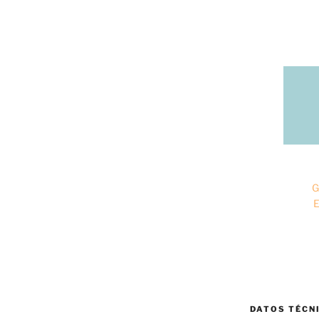
G
E
DATOS TÉCN