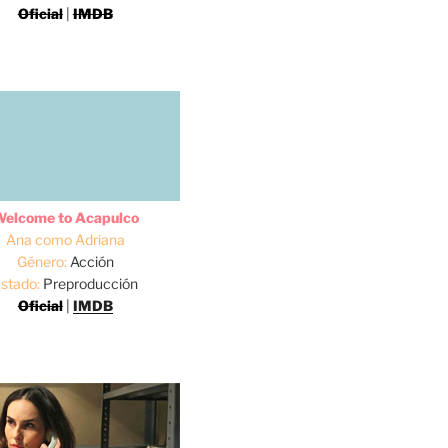
Oficial
|
IMDB
elcome to Acapulco
Ana como Adriana
Género:
Acción
stado:
Preproducción
Oficial
|
IMDB