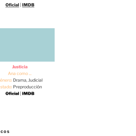
Oficial
|
IMDB
Justicia
Ana como ...
énero:
Drama, Judicial
stado:
Preproducción
Oficial
|
IMDB
ICOS