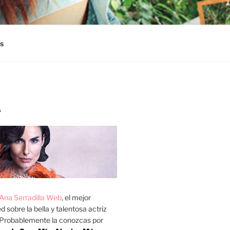
s
S
Ana Serradilla Web
, el mejor
d sobre la bella y talentosa actriz
 Probablemente la conozcas por