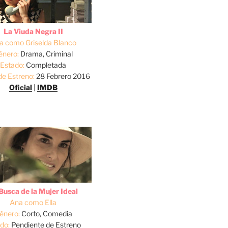
La Viuda Negra II
a como Griselda Blanco
énero:
Drama, Criminal
Estado:
Completada
de Estreno:
28 Febrero 2016
Oficial
|
IMDB
Busca de la Mujer Ideal
Ana como Ella
énero:
Corto, Comedia
do:
Pendiente de Estreno