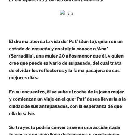
El drama aborda la vida de ‘Pat’ (Zurita), quien en un
estado de ensueño y nostalgia conoce a ‘Ana’
(Serradilla), una mujer 20 años menor que él, y quien
cree que puede salvarlo de su pasado, del cual trata
de olvidar los reflectores y la fama pasajera de sus
mejores días.
En su encuentro, él se sube al coche de la joven mujer
y comienzan un viaje en el que ‘Pat’ desea llevarla a la
ciudad de sus antepasados, con la esperanza de que
ella lo salve.
Su trayecto podría convertirse en una accidentada
travesía y un viaje lleno de lecciones y revelaciones,