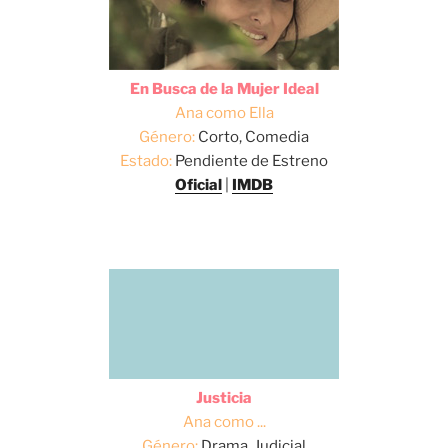
En Busca de la Mujer Ideal
Ana como Ella
Género:
Corto, Comedia
Estado:
Pendiente de Estreno
Oficial
|
IMDB
Justicia
Ana como ...
Género:
Drama, Judicial