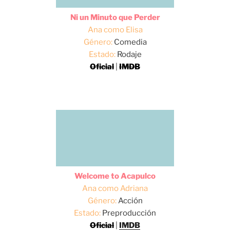
Ni un Minuto que Perder
Ana como Elisa
Género:
Comedia
Estado:
Rodaje
Oficial
|
IMDB
Welcome to Acapulco
Ana como Adriana
Género:
Acción
Estado:
Preproducción
Oficial
|
IMDB