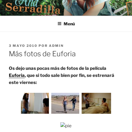
Saltar
al
contenido
Menú
PUBLICADO
3 MAYO 2010
POR
ADMIN
EL
Más fotos de Euforia
Os dejo unas pocas más de fotos de la película
Euforia
, que si todo sale bien por fin, se estrenará
este viernes: