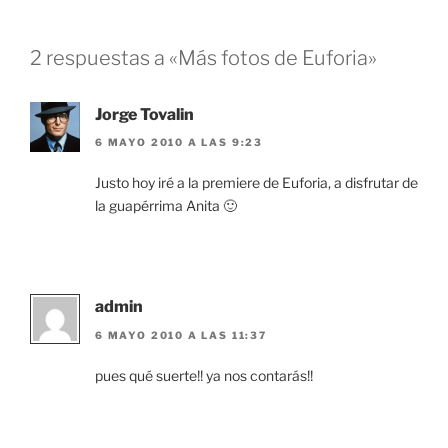
2 respuestas a «Más fotos de Euforia»
Jorge Tovalin
6 MAYO 2010 A LAS 9:23
Justo hoy iré a la premiere de Euforia, a disfrutar de
la guapérrima Anita 🙂
admin
6 MAYO 2010 A LAS 11:37
pues qué suerte!! ya nos contarás!!