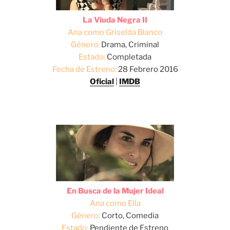
La Viuda Negra II
Ana como Griselda Blanco
Género:
Drama, Criminal
Estado:
Completada
Fecha de Estreno:
28 Febrero 2016
Oficial
|
IMDB
En Busca de la Mujer Ideal
Ana como Ella
Género:
Corto, Comedia
Estado:
Pendiente de Estreno