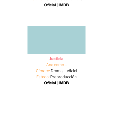
Oficial
|
IMDB
Justicia
Ana como ...
Género:
Drama, Judicial
Estado:
Preproducción
Oficial
|
IMDB