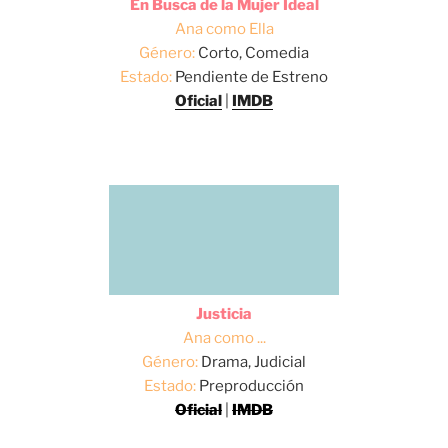
En Busca de la Mujer Ideal
Ana como Ella
Género:
Corto, Comedia
Estado:
Pendiente de Estreno
Oficial
|
IMDB
Justicia
Ana como ...
Género:
Drama, Judicial
Estado:
Preproducción
Oficial
|
IMDB