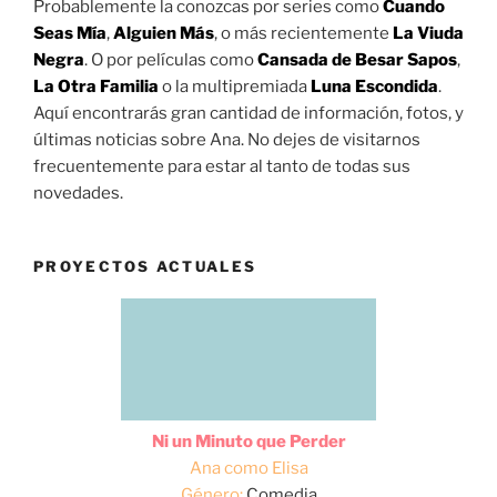
Probablemente la conozcas por series como
Cuando
Seas Mía
,
Alguien Más
, o más recientemente
La Viuda
Negra
. O por películas como
Cansada de Besar Sapos
,
La Otra Familia
o la multipremiada
Luna Escondida
.
Aquí encontrarás gran cantidad de información, fotos, y
últimas noticias sobre Ana. No dejes de visitarnos
frecuentemente para estar al tanto de todas sus
novedades.
PROYECTOS ACTUALES
Ni un Minuto que Perder
Ana como Elisa
Género:
Comedia