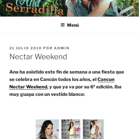
Saltar
al
contenido
Menú
PUBLICADO
21 JULIO 2010
POR
ADMIN
EL
Nectar Weekend
Ana ha asistido este fin de semana a una fiesta que
se celebra en Cancún todos los años, el
Cancun
Nectar Weekend
, y que ya va por su 6ª edición. Iba
muy guapa con un vestido blanco: