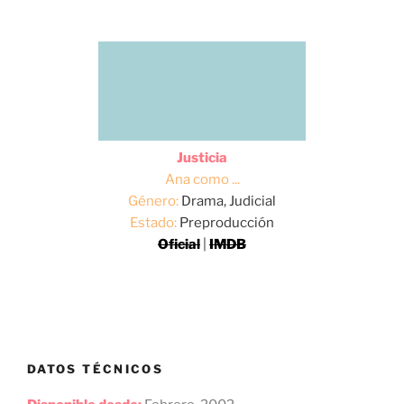
Justicia
Ana como ...
Género:
Drama, Judicial
Estado:
Preproducción
Oficial
|
IMDB
DATOS TÉCNICOS