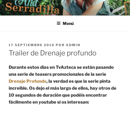
Saltar
al
contenido
Menú
PUBLICADO
17 SEPTIEMBRE 2010
POR
ADMIN
EL
Trailer de Drenaje profundo
Durante estos días en TvAzteca se están pasando
una serie de teasers promocionales de la serie
Drenaje Profundo
, la verdad es que la serie pinta
increíble. Os dejo el más largo de ellos, hay otros de
10 segundos de duración que podéis encontrar
fácilmente en youtube si os interesan: