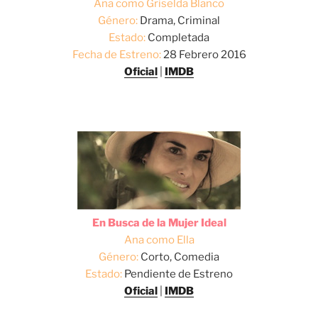
Ana como Griselda Blanco
Género:
Drama, Criminal
Estado:
Completada
Fecha de Estreno:
28 Febrero 2016
Oficial
|
IMDB
En Busca de la Mujer Ideal
Ana como Ella
Género:
Corto, Comedia
Estado:
Pendiente de Estreno
Oficial
|
IMDB