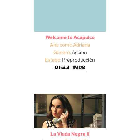
Welcome to Acapulco
Ana como Adriana
Género:
Acción
Estado:
Preproducción
Oficial
|
IMDB
La Viuda Negra II