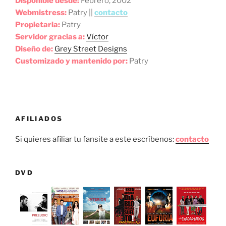
Disponible desde:
Febrero, 2002
Webmistress:
Patry ||
contacto
Propietaria:
Patry
Servidor gracias a:
Víctor
Diseño de:
Grey Street Designs
Customizado y mantenido por:
Patry
AFILIADOS
Si quieres afiliar tu fansite a este escríbenos:
contacto
DVD