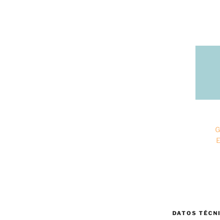
G
E
DATOS TÉCN