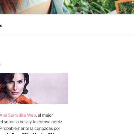
s
S
Ana Serradilla Web
, el mejor
d sobre la bella y talentosa actriz
 Probablemente la conozcas por