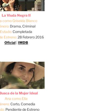
La Viuda Negra II
a como Griselda Blanco
énero:
Drama, Criminal
Estado:
Completada
de Estreno:
28 Febrero 2016
Oficial
|
IMDB
Busca de la Mujer Ideal
Ana como Ella
énero:
Corto, Comedia
do:
Pendiente de Estreno