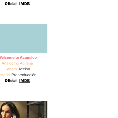
Oficial
|
IMDB
elcome to Acapulco
Ana como Adriana
Género:
Acción
stado:
Preproducción
Oficial
|
IMDB