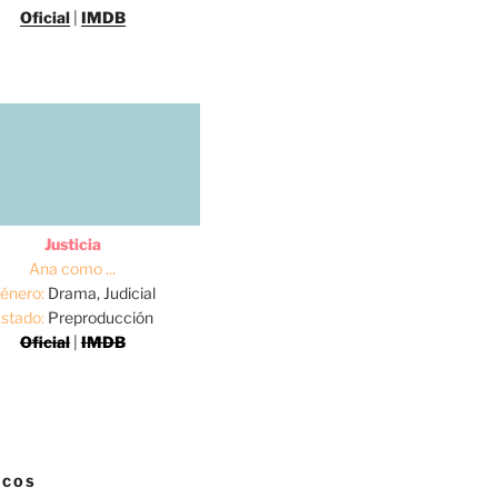
Oficial
|
IMDB
Justicia
Ana como ...
énero:
Drama, Judicial
stado:
Preproducción
Oficial
|
IMDB
ICOS