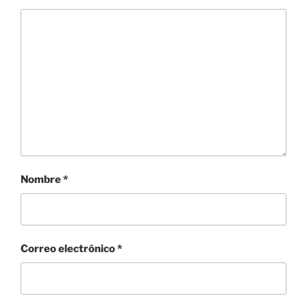
Nombre
*
Correo electrónico
*