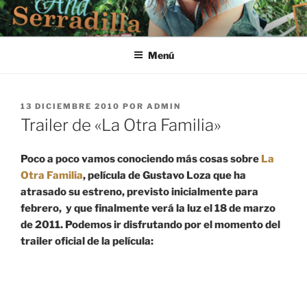
Saltar
al
contenido
Menú
PUBLICADO
13 DICIEMBRE 2010
POR
ADMIN
EL
Trailer de «La Otra Familia»
Poco a poco vamos conociendo más cosas sobre
La
Otra Familia
, película de Gustavo Loza que ha
atrasado su estreno, previsto inicialmente para
febrero, y que finalmente verá la luz el 18 de marzo
de 2011. Podemos ir disfrutando por el momento del
trailer oficial de la película: