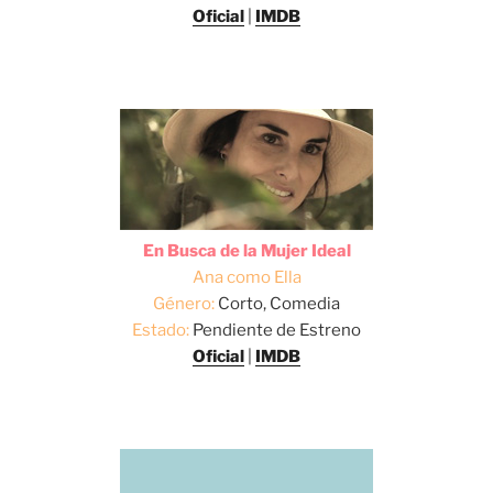
Oficial
|
IMDB
En Busca de la Mujer Ideal
Ana como Ella
Género:
Corto, Comedia
Estado:
Pendiente de Estreno
Oficial
|
IMDB