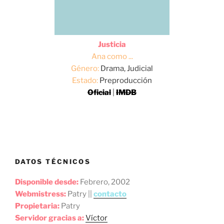
Justicia
Ana como ...
Género:
Drama, Judicial
Estado:
Preproducción
Oficial
|
IMDB
DATOS TÉCNICOS
Disponible desde:
Febrero, 2002
Webmistress:
Patry ||
contacto
Propietaria:
Patry
Servidor gracias a:
Víctor