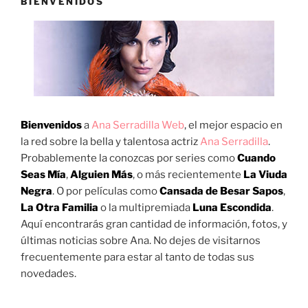
BIENVENIDOS
Bienvenidos
a
Ana Serradilla Web
, el mejor espacio en
la red sobre la bella y talentosa actriz
Ana Serradilla
.
Probablemente la conozcas por series como
Cuando
Seas Mía
,
Alguien Más
, o más recientemente
La Viuda
Negra
. O por películas como
Cansada de Besar Sapos
,
La Otra Familia
o la multipremiada
Luna Escondida
.
Aquí encontrarás gran cantidad de información, fotos, y
últimas noticias sobre Ana. No dejes de visitarnos
frecuentemente para estar al tanto de todas sus
novedades.