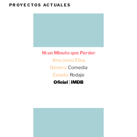
PROYECTOS ACTUALES
Ni un Minuto que Perder
Ana como Elisa
Género:
Comedia
Estado:
Rodaje
Oficial
|
IMDB