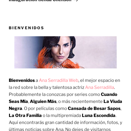
BIENVENIDOS
Bienvenidos
a
Ana Serradilla Web
, el mejor espacio en
la red sobre la bella y talentosa actriz
Ana Serradilla
.
Probablemente la conozcas por series como
Cuando
Seas Mía
,
Alguien Más
, o más recientemente
La Viuda
Negra
. O por películas como
Cansada de Besar Sapos
,
La Otra Familia
o la multipremiada
Luna Escondida
.
Aquí encontrarás gran cantidad de información, fotos, y
últimas noticias sobre Ana. No dejes de visitarnos