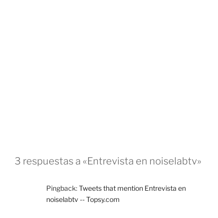
3 respuestas a «Entrevista en noiselabtv»
Pingback:
Tweets that mention Entrevista en
noiselabtv -- Topsy.com