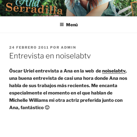
Saltar
al
contenido
Menú
PUBLICADO
24 FEBRERO 2011
POR
ADMIN
EL
Entrevista en noiselabtv
Óscar Uriel entrevista a Ana en la web de
noiselabtv
,
una buena entrevista de casi una hora donde Ana nos
habla de sus trabajos más recientes. Me encanta
especialmente el momento en el que hablan de
Michelle Williams mi otra actriz preferida junto con
Ana, fantástico 🙂