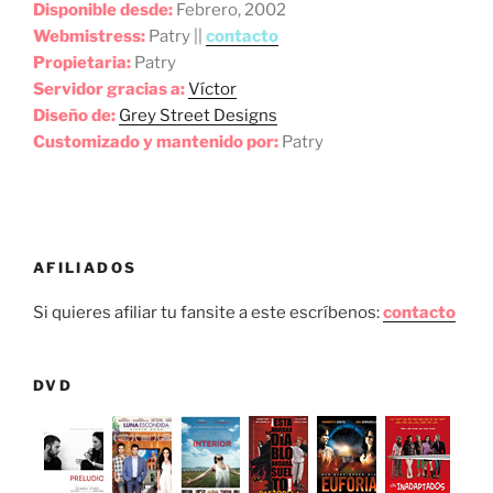
Disponible desde:
Febrero, 2002
Webmistress:
Patry ||
contacto
Propietaria:
Patry
Servidor gracias a:
Víctor
Diseño de:
Grey Street Designs
Customizado y mantenido por:
Patry
AFILIADOS
Si quieres afiliar tu fansite a este escríbenos:
contacto
DVD