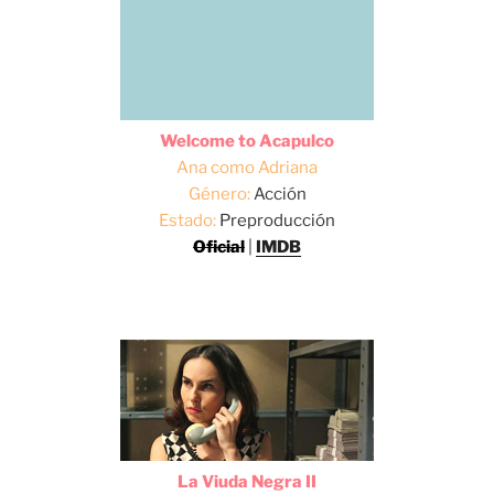
Welcome to Acapulco
Ana como Adriana
Género:
Acción
Estado:
Preproducción
Oficial
|
IMDB
La Viuda Negra II