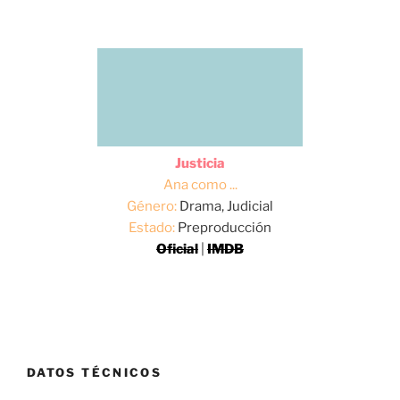
Justicia
Ana como ...
Género:
Drama, Judicial
Estado:
Preproducción
Oficial
|
IMDB
DATOS TÉCNICOS