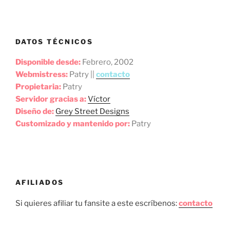
DATOS TÉCNICOS
Disponible desde:
Febrero, 2002
Webmistress:
Patry ||
contacto
Propietaria:
Patry
Servidor gracias a:
Víctor
Diseño de:
Grey Street Designs
Customizado y mantenido por:
Patry
AFILIADOS
Si quieres afiliar tu fansite a este escríbenos:
contacto