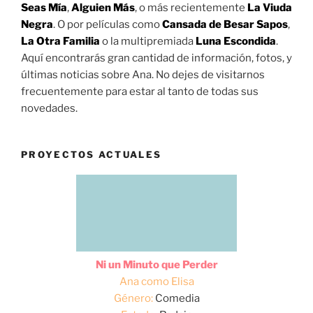
Seas Mía
,
Alguien Más
, o más recientemente
La Viuda
Negra
. O por películas como
Cansada de Besar Sapos
,
La Otra Familia
o la multipremiada
Luna Escondida
.
Aquí encontrarás gran cantidad de información, fotos, y
últimas noticias sobre Ana. No dejes de visitarnos
frecuentemente para estar al tanto de todas sus
novedades.
PROYECTOS ACTUALES
Ni un Minuto que Perder
Ana como Elisa
Género:
Comedia