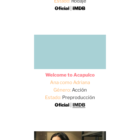
Estado:
Rodaje
Oficial
|
IMDB
Welcome to Acapulco
Ana como Adriana
Género:
Acción
Estado:
Preproducción
Oficial
|
IMDB