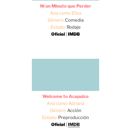
Ni un Minuto que Perder
Ana como Elisa
Género:
Comedia
Estado:
Rodaje
Oficial
|
IMDB
Welcome to Acapulco
Ana como Adriana
Género:
Acción
Estado:
Preproducción
Oficial
|
IMDB