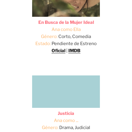
En Busca de la Mujer Ideal
Ana como Ella
Género:
Corto, Comedia
Estado:
Pendiente de Estreno
Oficial
|
IMDB
Justicia
Ana como ...
Género:
Drama, Judicial