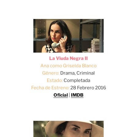
La Viuda Negra II
Ana como Griselda Blanco
Género:
Drama, Criminal
Estado:
Completada
Fecha de Estreno:
28 Febrero 2016
Oficial
|
IMDB