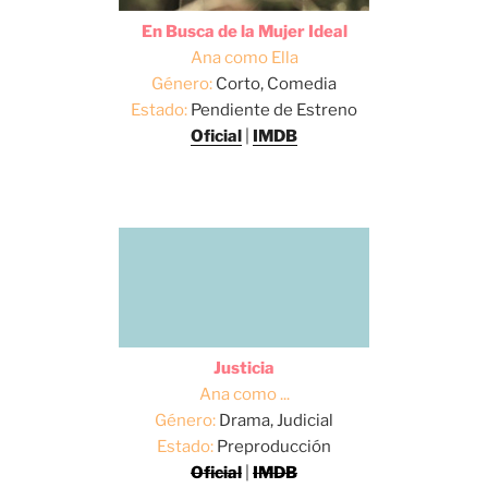
En Busca de la Mujer Ideal
Ana como Ella
Género:
Corto, Comedia
Estado:
Pendiente de Estreno
Oficial
|
IMDB
Justicia
Ana como ...
Género:
Drama, Judicial
Estado:
Preproducción
Oficial
|
IMDB