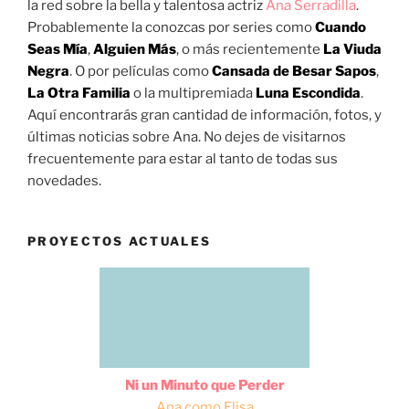
la red sobre la bella y talentosa actriz
Ana Serradilla
.
Probablemente la conozcas por series como
Cuando
Seas Mía
,
Alguien Más
, o más recientemente
La Viuda
Negra
. O por películas como
Cansada de Besar Sapos
,
La Otra Familia
o la multipremiada
Luna Escondida
.
Aquí encontrarás gran cantidad de información, fotos, y
últimas noticias sobre Ana. No dejes de visitarnos
frecuentemente para estar al tanto de todas sus
novedades.
PROYECTOS ACTUALES
Ni un Minuto que Perder
Ana como Elisa