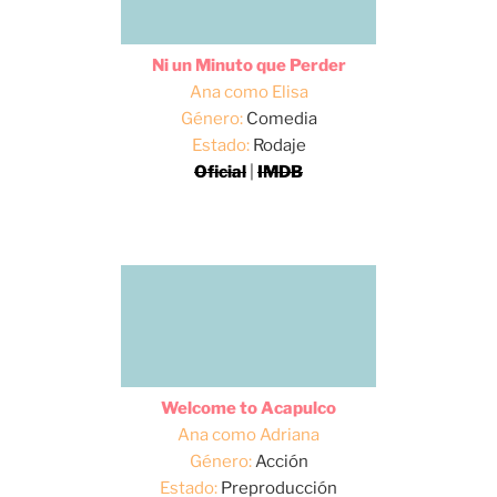
Ni un Minuto que Perder
Ana como Elisa
Género:
Comedia
Estado:
Rodaje
Oficial
|
IMDB
Welcome to Acapulco
Ana como Adriana
Género:
Acción
Estado:
Preproducción