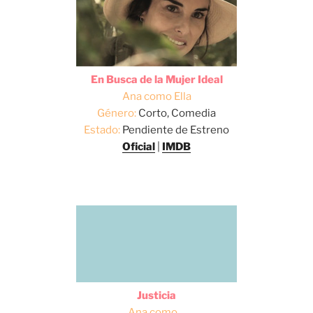
En Busca de la Mujer Ideal
Ana como Ella
Género:
Corto, Comedia
Estado:
Pendiente de Estreno
Oficial
|
IMDB
Justicia
Ana como ...