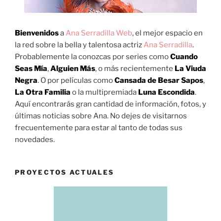
Bienvenidos
a
Ana Serradilla Web
, el mejor espacio en
la red sobre la bella y talentosa actriz
Ana Serradilla
.
Probablemente la conozcas por series como
Cuando
Seas Mía
,
Alguien Más
, o más recientemente
La Viuda
Negra
. O por películas como
Cansada de Besar Sapos
,
La Otra Familia
o la multipremiada
Luna Escondida
.
Aquí encontrarás gran cantidad de información, fotos, y
últimas noticias sobre Ana. No dejes de visitarnos
frecuentemente para estar al tanto de todas sus
novedades.
PROYECTOS ACTUALES