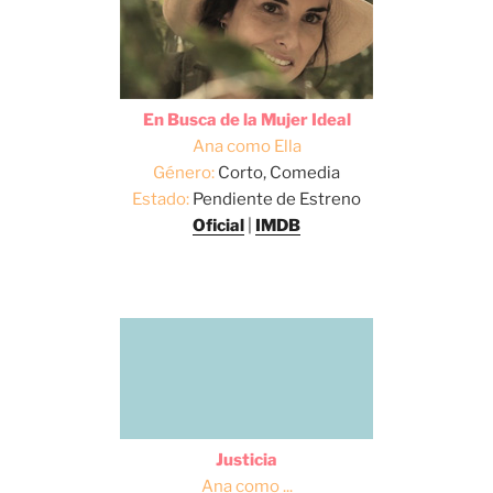
En Busca de la Mujer Ideal
Ana como Ella
Género:
Corto, Comedia
Estado:
Pendiente de Estreno
Oficial
|
IMDB
Justicia
Ana como ...