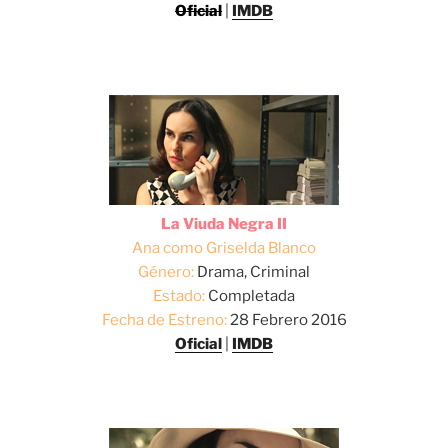
Oficial
|
IMDB
La Viuda Negra II
Ana como Griselda Blanco
Género:
Drama, Criminal
Estado:
Completada
Fecha de Estreno:
28 Febrero 2016
Oficial
|
IMDB