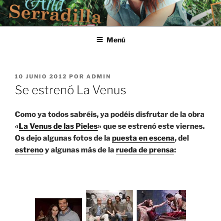
Saltar
al
contenido
Menú
PUBLICADO
10 JUNIO 2012
POR
ADMIN
EL
Se estrenó La Venus
Como ya todos sabréis, ya podéis disfrutar de la obra
«
La Venus de las Pieles
» que se estrenó este viernes.
Os dejo algunas fotos de la
puesta en escena
, del
estreno
y algunas más de la
rueda de prensa
: