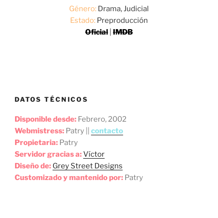
Género:
Drama, Judicial
Estado:
Preproducción
Oficial
|
IMDB
DATOS TÉCNICOS
Disponible desde:
Febrero, 2002
Webmistress:
Patry ||
contacto
Propietaria:
Patry
Servidor gracias a:
Víctor
Diseño de:
Grey Street Designs
Customizado y mantenido por:
Patry