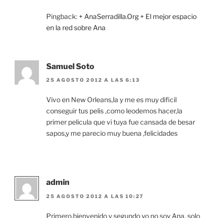
Pingback:
+ AnaSerradilla.Org + El mejor espacio
en la red sobre Ana
Samuel Soto
25 AGOSTO 2012 A LAS 6:13
Vivo en New Orleans,la y me es muy dificil
conseguir tus pelis ,como leodemos hacer,la
primer pelicula que vi tuya fue cansada de besar
sapos,y me parecio muy buena ,felicidades
admin
25 AGOSTO 2012 A LAS 10:27
Primero bienvenido y segundo yo no soy Ana, solo