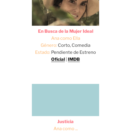
En Busca de la Mujer Ideal
Ana como Ella
Género:
Corto, Comedia
Estado:
Pendiente de Estreno
Oficial
|
IMDB
Justicia
Ana como ...