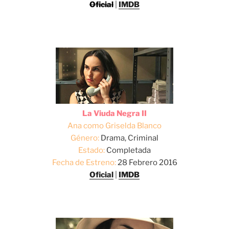
Oficial
|
IMDB
La Viuda Negra II
Ana como Griselda Blanco
Género:
Drama, Criminal
Estado:
Completada
Fecha de Estreno:
28 Febrero 2016
Oficial
|
IMDB