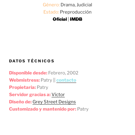
Género:
Drama, Judicial
Estado:
Preproducción
Oficial
|
IMDB
DATOS TÉCNICOS
Disponible desde:
Febrero, 2002
Webmistress:
Patry ||
contacto
Propietaria:
Patry
Servidor gracias a:
Víctor
Diseño de:
Grey Street Designs
Customizado y mantenido por:
Patry