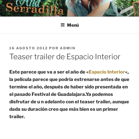
Saltar
al
contenido
Menú
PUBLICADO
16 AGOSTO 2012
POR
ADMIN
EL
Teaser trailer de Espacio Interior
Este parece que va a ser el año de «
Espacio Interior
«,
la película parece que podría estrenarse antes de que
termine el año, después de haber sido presentada en
el pasado Festival de Guadalajara.Ya podemos
disfrutar de u n adelanto con el teaser trailer, aunque
dada su duración creo que más bien es un primer
trailer.