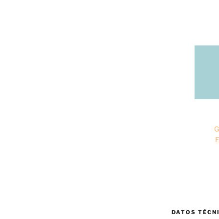
G
E
DATOS TÉCN