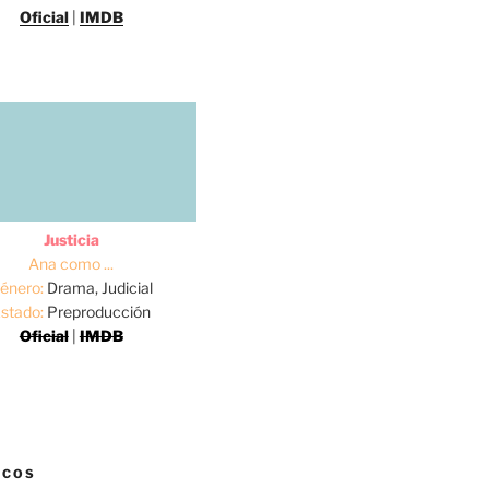
Oficial
|
IMDB
Justicia
Ana como ...
énero:
Drama, Judicial
stado:
Preproducción
Oficial
|
IMDB
ICOS