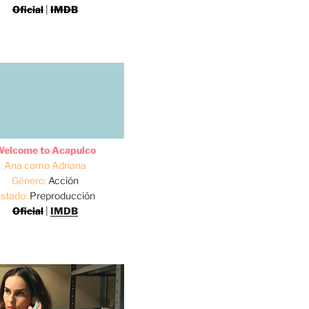
Oficial
|
IMDB
elcome to Acapulco
Ana como Adriana
Género:
Acción
stado:
Preproducción
Oficial
|
IMDB