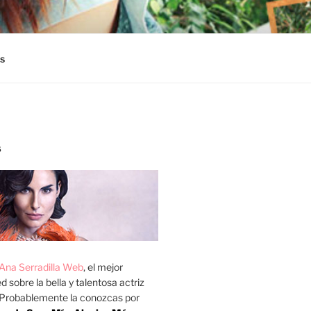
s
S
Ana Serradilla Web
, el mejor
d sobre la bella y talentosa actriz
 Probablemente la conozcas por