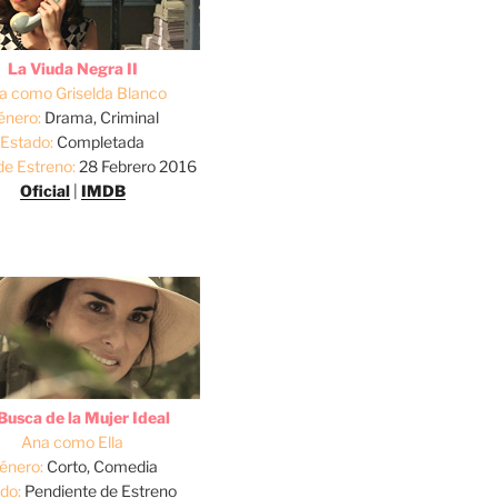
La Viuda Negra II
a como Griselda Blanco
énero:
Drama, Criminal
Estado:
Completada
de Estreno:
28 Febrero 2016
Oficial
|
IMDB
Busca de la Mujer Ideal
Ana como Ella
énero:
Corto, Comedia
do:
Pendiente de Estreno