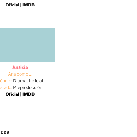
Oficial
|
IMDB
Justicia
Ana como ...
énero:
Drama, Judicial
stado:
Preproducción
Oficial
|
IMDB
ICOS