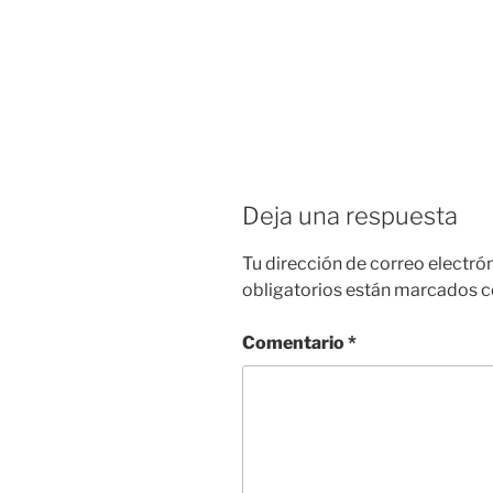
Deja una respuesta
Tu dirección de correo electró
obligatorios están marcados 
Comentario
*