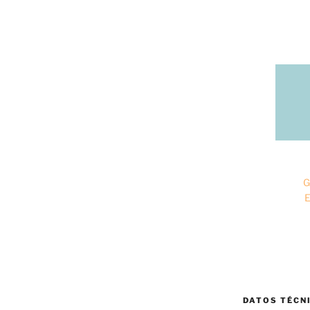
G
E
DATOS TÉCN