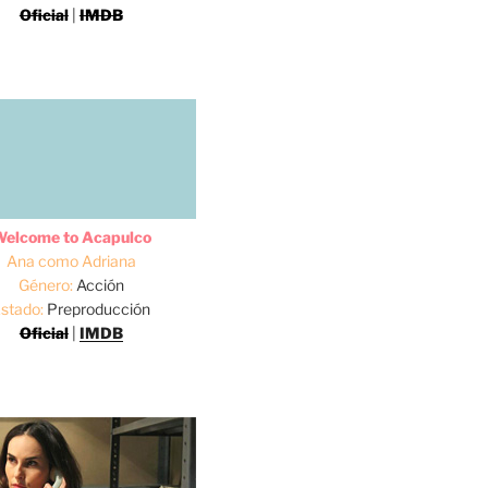
Oficial
|
IMDB
elcome to Acapulco
Ana como Adriana
Género:
Acción
stado:
Preproducción
Oficial
|
IMDB