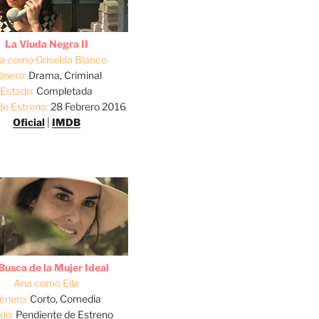
La Viuda Negra II
a como Griselda Blanco
énero:
Drama, Criminal
Estado:
Completada
de Estreno:
28 Febrero 2016
Oficial
|
IMDB
Busca de la Mujer Ideal
Ana como Ella
énero:
Corto, Comedia
do:
Pendiente de Estreno