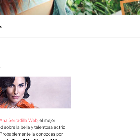
s
S
Ana Serradilla Web
, el mejor
d sobre la bella y talentosa actriz
 Probablemente la conozcas por