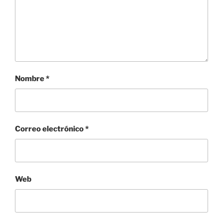
Nombre
*
Correo electrónico
*
Web