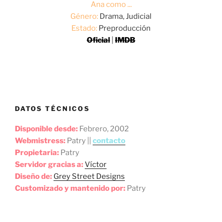
Ana como ...
Género:
Drama, Judicial
Estado:
Preproducción
Oficial
|
IMDB
DATOS TÉCNICOS
Disponible desde:
Febrero, 2002
Webmistress:
Patry ||
contacto
Propietaria:
Patry
Servidor gracias a:
Víctor
Diseño de:
Grey Street Designs
Customizado y mantenido por:
Patry