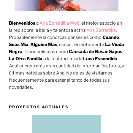
Bienvenidos
a
Ana Serradilla Web
, el mejor espacio en
la red sobre la bella y talentosa actriz
Ana Serradilla
.
Probablemente la conozcas por series como
Cuando
Seas Mía
,
Alguien Más
, o más recientemente
La Viuda
Negra
. O por películas como
Cansada de Besar Sapos
,
La Otra Familia
o la multipremiada
Luna Escondida
.
Aquí encontrarás gran cantidad de información, fotos, y
últimas noticias sobre Ana. No dejes de visitarnos
frecuentemente para estar al tanto de todas sus
novedades.
PROYECTOS ACTUALES