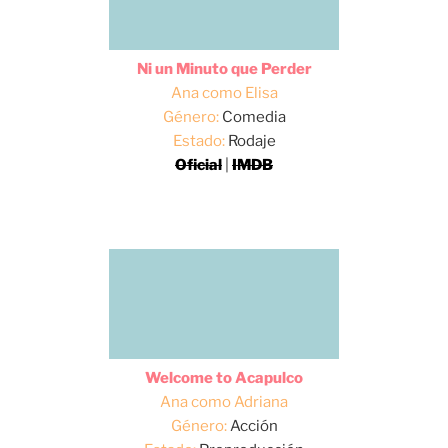
Ni un Minuto que Perder
Ana como Elisa
Género:
Comedia
Estado:
Rodaje
Oficial
|
IMDB
Welcome to Acapulco
Ana como Adriana
Género:
Acción