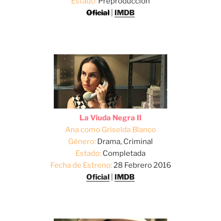
Estado:
Preproducción
Oficial
|
IMDB
La Viuda Negra II
Ana como Griselda Blanco
Género:
Drama, Criminal
Estado:
Completada
Fecha de Estreno:
28 Febrero 2016
Oficial
|
IMDB