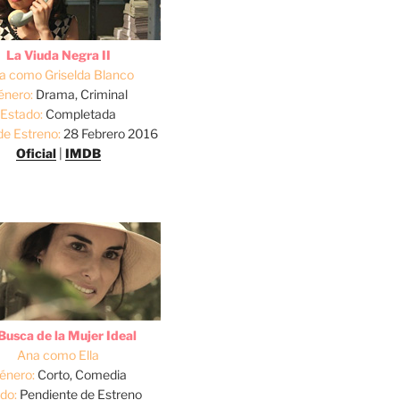
La Viuda Negra II
a como Griselda Blanco
énero:
Drama, Criminal
Estado:
Completada
de Estreno:
28 Febrero 2016
Oficial
|
IMDB
Busca de la Mujer Ideal
Ana como Ella
énero:
Corto, Comedia
do:
Pendiente de Estreno