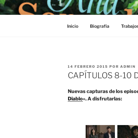
Saltar
al
contenido
Inicio
Biografía
Trabajo
PUBLICADO
14 FEBRERO 2015
POR
ADMIN
EL
CAPÍTULOS 8-10 
Nuevas capturas de los episo
Diablo
«. A disfrutarlas: