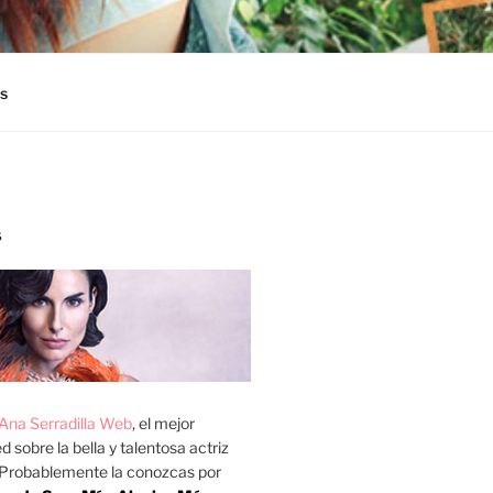
s
S
Ana Serradilla Web
, el mejor
d sobre la bella y talentosa actriz
 Probablemente la conozcas por