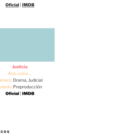
Oficial
|
IMDB
Justicia
Ana como ...
énero:
Drama, Judicial
stado:
Preproducción
Oficial
|
IMDB
ICOS