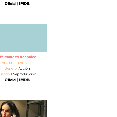
Oficial
|
IMDB
elcome to Acapulco
Ana como Adriana
Género:
Acción
stado:
Preproducción
Oficial
|
IMDB