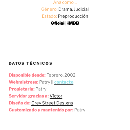
Ana como ...
Género:
Drama, Judicial
Estado:
Preproducción
Oficial
|
IMDB
DATOS TÉCNICOS
Disponible desde:
Febrero, 2002
Webmistress:
Patry ||
contacto
Propietaria:
Patry
Servidor gracias a:
Víctor
Diseño de:
Grey Street Designs
Customizado y mantenido por:
Patry