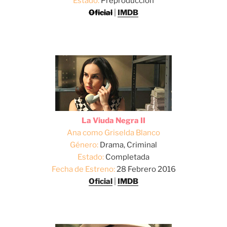
Estado:
Preproducción
Oficial
|
IMDB
La Viuda Negra II
Ana como Griselda Blanco
Género:
Drama, Criminal
Estado:
Completada
Fecha de Estreno:
28 Febrero 2016
Oficial
|
IMDB