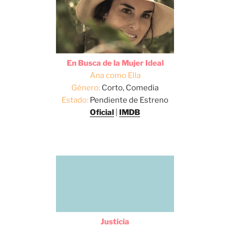
En Busca de la Mujer Ideal
Ana como Ella
Género:
Corto, Comedia
Estado:
Pendiente de Estreno
Oficial
|
IMDB
Justicia