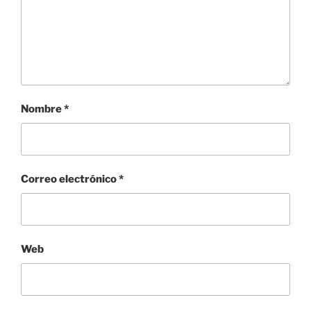
Nombre
*
Correo electrónico
*
Web