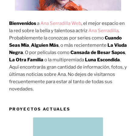
Bienvenidos
a
Ana Serradilla Web
, el mejor espacio en
la red sobre la bella y talentosa actriz
Ana Serradilla
.
Probablemente la conozcas por series como
Cuando
Seas Mía
,
Alguien Más
, o más recientemente
La Viuda
Negra
. O por películas como
Cansada de Besar Sapos
,
La Otra Familia
o la multipremiada
Luna Escondida
.
Aquí encontrarás gran cantidad de información, fotos, y
últimas noticias sobre Ana. No dejes de visitarnos
frecuentemente para estar al tanto de todas sus
novedades.
PROYECTOS ACTUALES