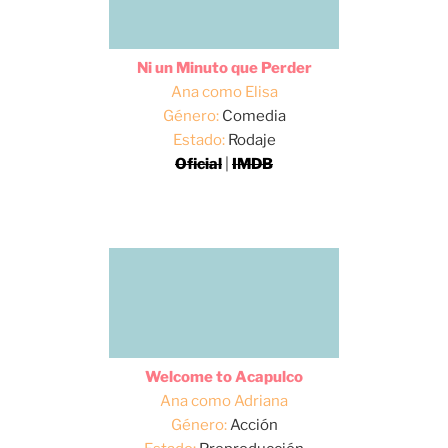
Ni un Minuto que Perder
Ana como Elisa
Género:
Comedia
Estado:
Rodaje
Oficial
|
IMDB
Welcome to Acapulco
Ana como Adriana
Género:
Acción