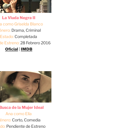
La Viuda Negra II
a como Griselda Blanco
énero:
Drama, Criminal
Estado:
Completada
de Estreno:
28 Febrero 2016
Oficial
|
IMDB
Busca de la Mujer Ideal
Ana como Ella
énero:
Corto, Comedia
do:
Pendiente de Estreno