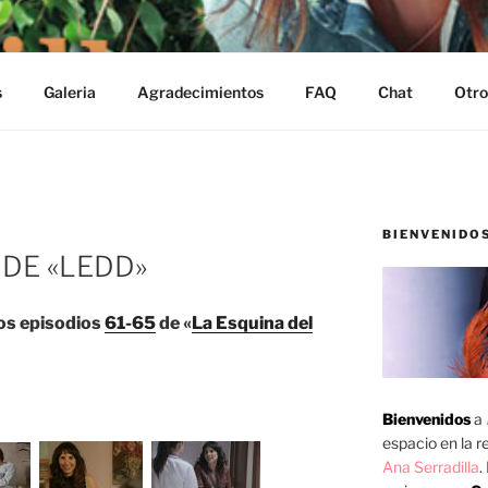
s
Galeria
Agradecimientos
FAQ
Chat
Otro
BIENVENIDO
 DE «LEDD»
os episodios
61-65
de «
La Esquina del
Bienvenidos
a
espacio en la re
Ana Serradilla
.