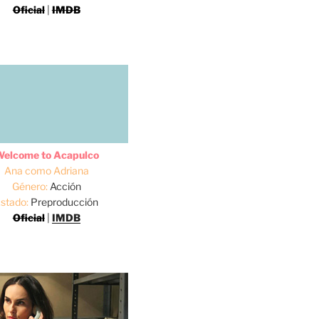
Oficial
|
IMDB
elcome to Acapulco
Ana como Adriana
Género:
Acción
stado:
Preproducción
Oficial
|
IMDB