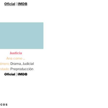
Oficial
|
IMDB
Justicia
Ana como ...
énero:
Drama, Judicial
stado:
Preproducción
Oficial
|
IMDB
ICOS