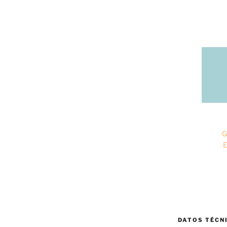
G
E
DATOS TÉCN