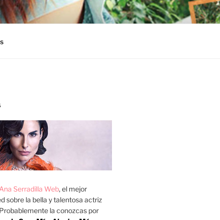
s
S
Ana Serradilla Web
, el mejor
d sobre la bella y talentosa actriz
 Probablemente la conozcas por