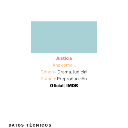
Justicia
Ana como ...
Género:
Drama, Judicial
Estado:
Preproducción
Oficial
|
IMDB
DATOS TÉCNICOS