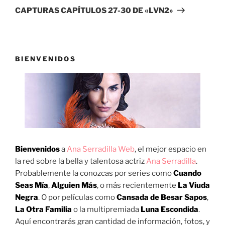
entrada
CAPTURAS CAPÍTULOS 27-30 DE «LVN2»
BIENVENIDOS
Bienvenidos
a
Ana Serradilla Web
, el mejor espacio en
la red sobre la bella y talentosa actriz
Ana Serradilla
.
Probablemente la conozcas por series como
Cuando
Seas Mía
,
Alguien Más
, o más recientemente
La Viuda
Negra
. O por películas como
Cansada de Besar Sapos
,
La Otra Familia
o la multipremiada
Luna Escondida
.
Aquí encontrarás gran cantidad de información, fotos, y