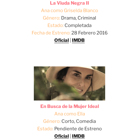
La Viuda Negra II
Ana como Griselda Blanco
Género:
Drama, Criminal
Estado:
Completada
Fecha de Estreno:
28 Febrero 2016
Oficial
|
IMDB
En Busca de la Mujer Ideal
Ana como Ella
Género:
Corto, Comedia
Estado:
Pendiente de Estreno
Oficial
|
IMDB