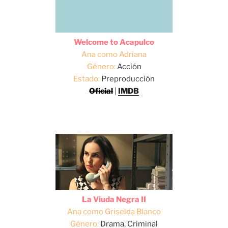
Welcome to Acapulco
Ana como Adriana
Género:
Acción
Estado:
Preproducción
Oficial
|
IMDB
La Viuda Negra II
Ana como Griselda Blanco
Género:
Drama, Criminal