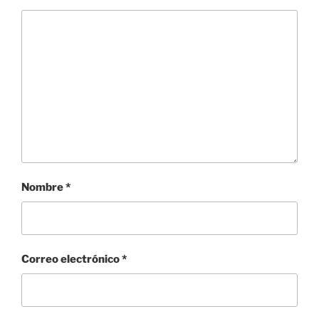
Nombre
*
Correo electrónico
*