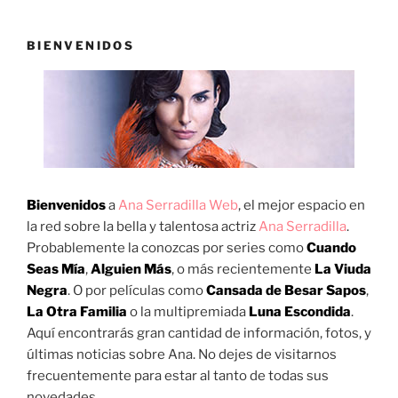
BIENVENIDOS
Bienvenidos
a
Ana Serradilla Web
, el mejor espacio en
la red sobre la bella y talentosa actriz
Ana Serradilla
.
Probablemente la conozcas por series como
Cuando
Seas Mía
,
Alguien Más
, o más recientemente
La Viuda
Negra
. O por películas como
Cansada de Besar Sapos
,
La Otra Familia
o la multipremiada
Luna Escondida
.
Aquí encontrarás gran cantidad de información, fotos, y
últimas noticias sobre Ana. No dejes de visitarnos
frecuentemente para estar al tanto de todas sus
novedades.