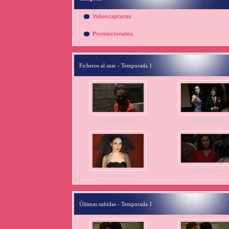
Videocapturas
Promocionales
Ficheros al azar - Temporada 1
vista 111 veces
vista 201 veces
vista 160 veces
vista 230 veces
Últimas subidas - Temporada 1