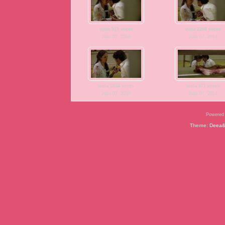
vista 519 veces
vista 2208 veces
Julio 07, 2014
Julio 07, 2014
vista 1034 veces
vista 471 veces
Julio 07, 2014
Julio 07, 2014
Powered
Theme:
Deea&