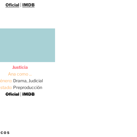
Oficial
|
IMDB
Justicia
Ana como ...
énero:
Drama, Judicial
stado:
Preproducción
Oficial
|
IMDB
ICOS