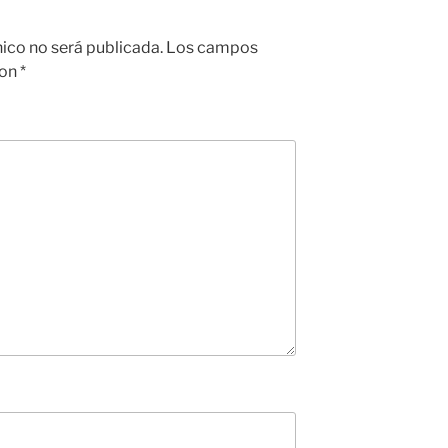
nico no será publicada.
Los campos
con
*