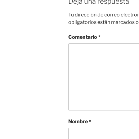
Deja una respuesta
Tu dirección de correo electró
obligatorios están marcados 
Comentario
*
Nombre
*