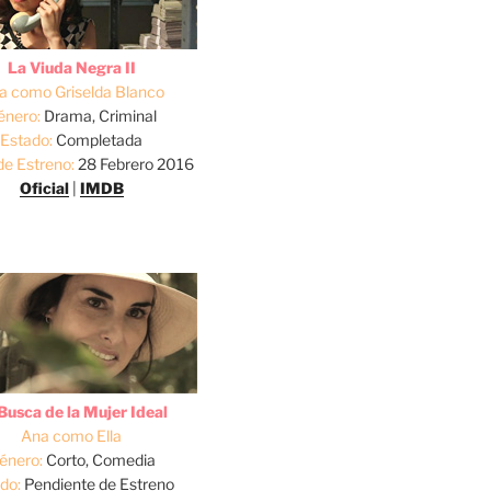
La Viuda Negra II
a como Griselda Blanco
énero:
Drama, Criminal
Estado:
Completada
de Estreno:
28 Febrero 2016
Oficial
|
IMDB
Busca de la Mujer Ideal
Ana como Ella
énero:
Corto, Comedia
do:
Pendiente de Estreno