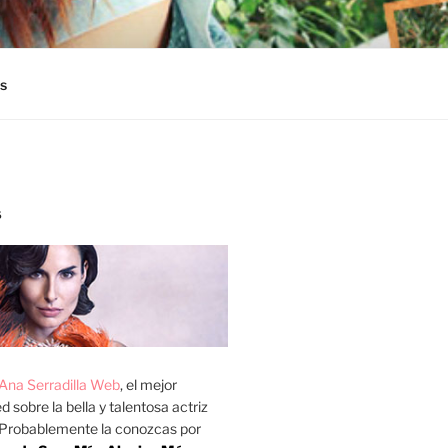
s
S
Ana Serradilla Web
, el mejor
d sobre la bella y talentosa actriz
 Probablemente la conozcas por