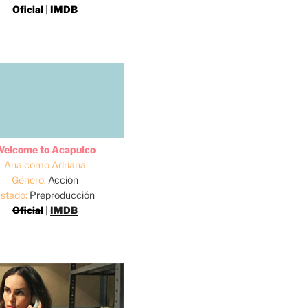
Oficial
|
IMDB
elcome to Acapulco
Ana como Adriana
Género:
Acción
stado:
Preproducción
Oficial
|
IMDB