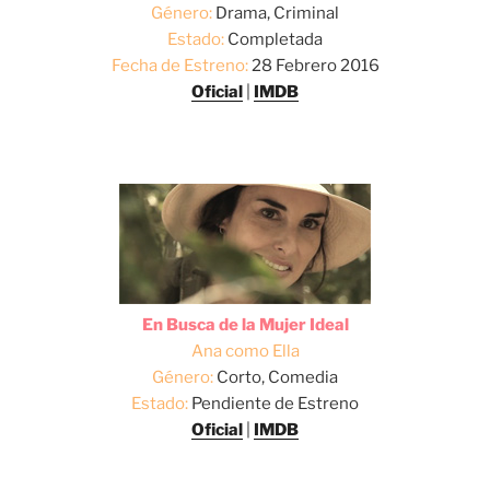
Género:
Drama, Criminal
Estado:
Completada
Fecha de Estreno:
28 Febrero 2016
Oficial
|
IMDB
En Busca de la Mujer Ideal
Ana como Ella
Género:
Corto, Comedia
Estado:
Pendiente de Estreno
Oficial
|
IMDB