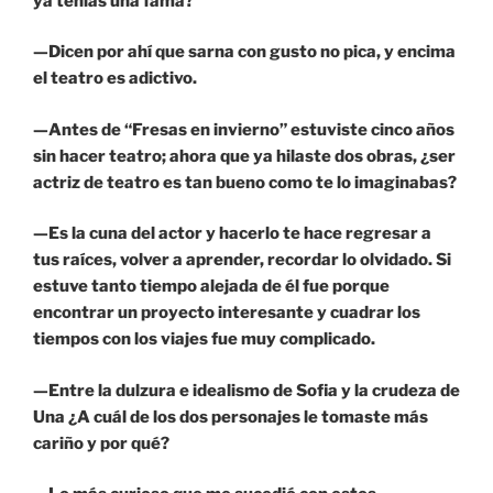
ya tenías una fama?
—Dicen por ahí que sarna con gusto no pica, y encima
el teatro es adictivo.
—Antes de “Fresas en invierno” estuviste cinco años
sin hacer teatro; ahora que ya hilaste dos obras, ¿ser
actriz de teatro es tan bueno como te lo imaginabas?
—Es la cuna del actor y hacerlo te hace regresar a
tus raíces, volver a aprender, recordar lo olvidado. Si
estuve tanto tiempo alejada de él fue porque
encontrar un proyecto interesante y cuadrar los
tiempos con los viajes fue muy complicado.
—Entre la dulzura e idealismo de Sofia y la crudeza de
Una ¿A cuál de los dos personajes le tomaste más
cariño y por qué?