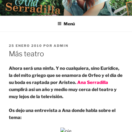
Saltar
al
contenido
Menú
PUBLICADO
25 ENERO 2010
POR
ADMIN
EL
Más teatro
Ahora será una ninfa. Y no cualquiera, sino Eurídice,
la del mito griego que se enamora de Orfeo y el día de
su boda es raptada por Aristeo.
Ana Serradilla
cumplirá así un año y medio muy cerca del teatro y
muy lejos de la televisión.
Os dejo una entrevista a Ana donde habla sobre el
tema: