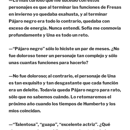
—Lo más curioso que me sucedió con estos
personajes es que al terminar las funciones de Fresas
en invierno yo quedaba exahusta, y al terminar
Pájaro negro era todo lo contrario, quedaba con
exceso de energía. Nunca entendí. Sofía me conmovía
profundamente y Una es todo un reto.
—“Pájaro negro” sólo lo hiciste un par de meses. ¿No
fue doloroso tener un personaje tan complejo y sólo
unas cuantas funciones para hacerlo?
—No fue doloroso; al contrario, el personaje de Una
es tan exquisito y tan desgastante que cada función
era un deleite. Todavía queda Pájaro negro para rato,
sólo que no sabemos cuándo. Lo retomaremos el
próximo año cuando los tiempos de Humberto y los
míos coincidan.
—“Talentosa”, “guapa”, “excelente actriz”. ¿Qué