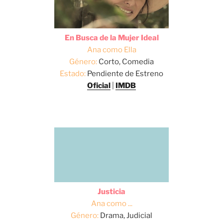
En Busca de la Mujer Ideal
Ana como Ella
Género:
Corto, Comedia
Estado:
Pendiente de Estreno
Oficial
|
IMDB
Justicia
Ana como ...
Género:
Drama, Judicial