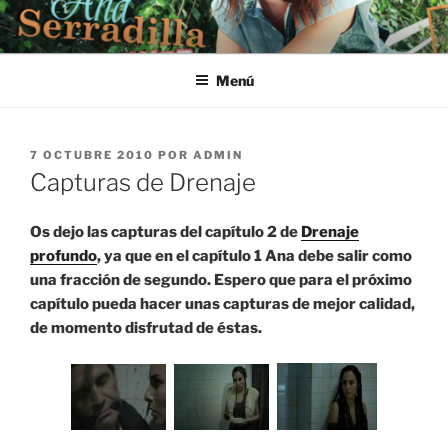
Saltar
al
contenido
Menú
PUBLICADO
7 OCTUBRE 2010
POR
ADMIN
EL
Capturas de Drenaje
Os dejo las capturas del capítulo 2 de
Drenaje
profundo
, ya que en el capítulo 1 Ana debe salir como
una fracción de segundo. Espero que para el próximo
capítulo pueda hacer unas capturas de mejor calidad,
de momento disfrutad de éstas.