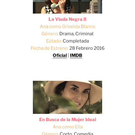
La Viuda Negra II
Ana como Griselda Blanco
Género:
Drama, Criminal
Estado:
Completada
Fecha de Estreno:
28 Febrero 2016
Oficial
|
IMDB
En Busca de la Mujer Ideal
Ana como Ella
Género:
Corto, Comedia