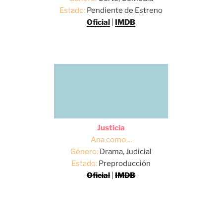
Estado:
Pendiente de Estreno
Oficial
|
IMDB
Justicia
Ana como ...
Género:
Drama, Judicial
Estado:
Preproducción
Oficial
|
IMDB