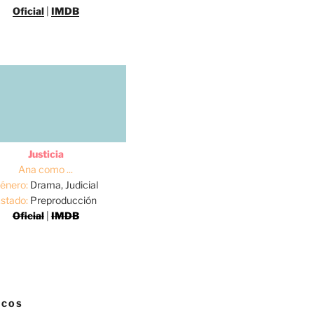
Oficial
|
IMDB
Justicia
Ana como ...
énero:
Drama, Judicial
stado:
Preproducción
Oficial
|
IMDB
ICOS