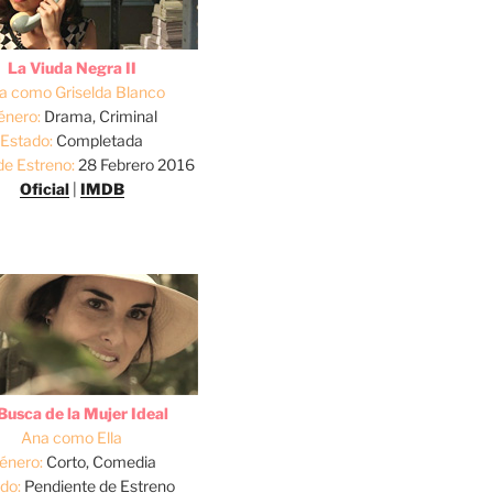
La Viuda Negra II
a como Griselda Blanco
énero:
Drama, Criminal
Estado:
Completada
de Estreno:
28 Febrero 2016
Oficial
|
IMDB
Busca de la Mujer Ideal
Ana como Ella
énero:
Corto, Comedia
do:
Pendiente de Estreno