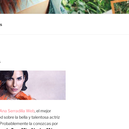
s
S
Ana Serradilla Web
, el mejor
d sobre la bella y talentosa actriz
 Probablemente la conozcas por