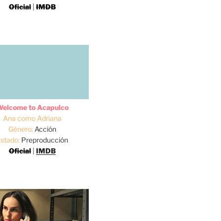
Oficial
|
IMDB
elcome to Acapulco
Ana como Adriana
Género:
Acción
stado:
Preproducción
Oficial
|
IMDB