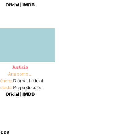
Oficial
|
IMDB
Justicia
Ana como ...
énero:
Drama, Judicial
stado:
Preproducción
Oficial
|
IMDB
ICOS