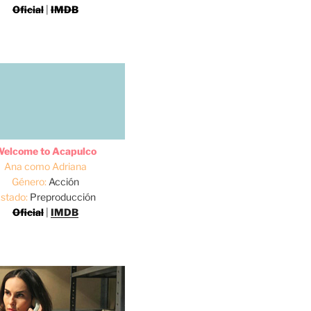
Oficial
|
IMDB
elcome to Acapulco
Ana como Adriana
Género:
Acción
stado:
Preproducción
Oficial
|
IMDB