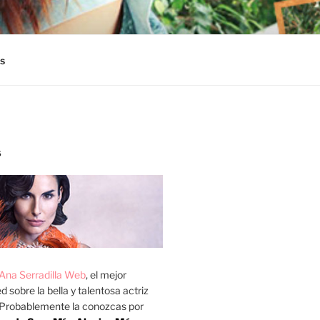
s
S
Ana Serradilla Web
, el mejor
d sobre la bella y talentosa actriz
 Probablemente la conozcas por