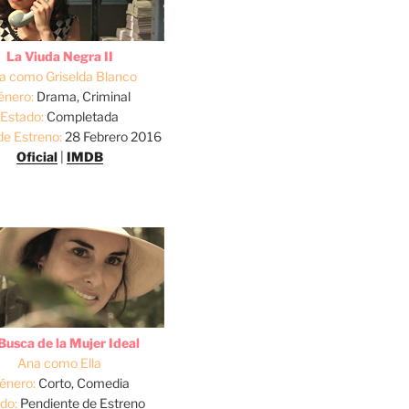
La Viuda Negra II
a como Griselda Blanco
énero:
Drama, Criminal
Estado:
Completada
de Estreno:
28 Febrero 2016
Oficial
|
IMDB
Busca de la Mujer Ideal
Ana como Ella
énero:
Corto, Comedia
do:
Pendiente de Estreno