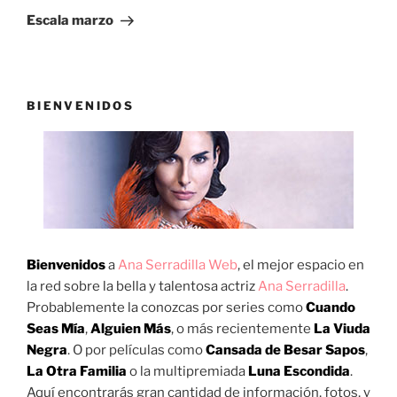
entrada
Escala marzo
BIENVENIDOS
Bienvenidos
a
Ana Serradilla Web
, el mejor espacio en
la red sobre la bella y talentosa actriz
Ana Serradilla
.
Probablemente la conozcas por series como
Cuando
Seas Mía
,
Alguien Más
, o más recientemente
La Viuda
Negra
. O por películas como
Cansada de Besar Sapos
,
La Otra Familia
o la multipremiada
Luna Escondida
.
Aquí encontrarás gran cantidad de información, fotos, y