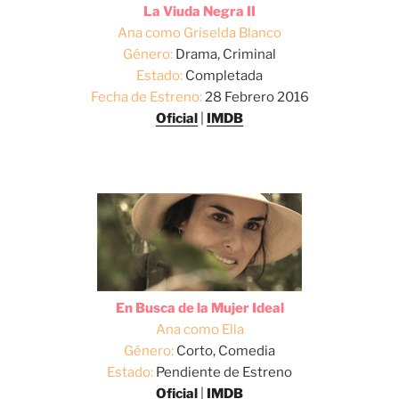
La Viuda Negra II
Ana como Griselda Blanco
Género:
Drama, Criminal
Estado:
Completada
Fecha de Estreno:
28 Febrero 2016
Oficial
|
IMDB
En Busca de la Mujer Ideal
Ana como Ella
Género:
Corto, Comedia
Estado:
Pendiente de Estreno
Oficial
|
IMDB