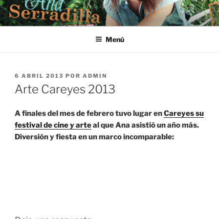
Saltar
al
contenido
Menú
PUBLICADO
6 ABRIL 2013
POR
ADMIN
EL
Arte Careyes 2013
A finales del mes de febrero tuvo lugar en
Careyes su
festival de cine y arte
al que Ana asistió un año más.
Diversión y fiesta en un marco incomparable: