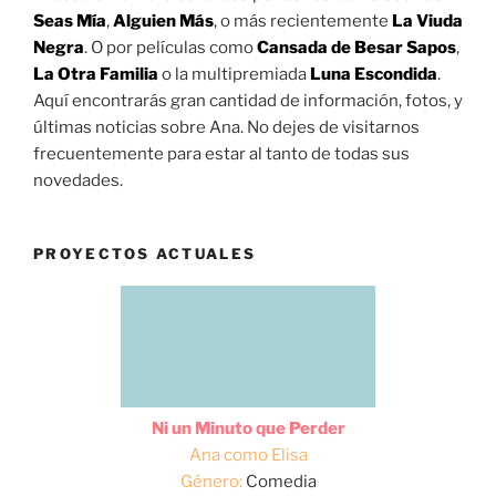
Seas Mía
,
Alguien Más
, o más recientemente
La Viuda
Negra
. O por películas como
Cansada de Besar Sapos
,
La Otra Familia
o la multipremiada
Luna Escondida
.
Aquí encontrarás gran cantidad de información, fotos, y
últimas noticias sobre Ana. No dejes de visitarnos
frecuentemente para estar al tanto de todas sus
novedades.
PROYECTOS ACTUALES
Ni un Minuto que Perder
Ana como Elisa
Género:
Comedia