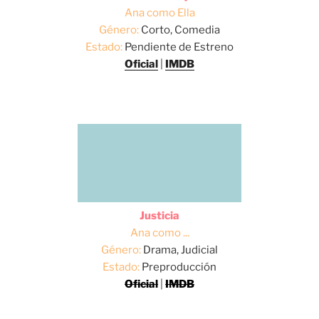
Ana como Ella
Género:
Corto, Comedia
Estado:
Pendiente de Estreno
Oficial
|
IMDB
Justicia
Ana como ...
Género:
Drama, Judicial
Estado:
Preproducción
Oficial
|
IMDB