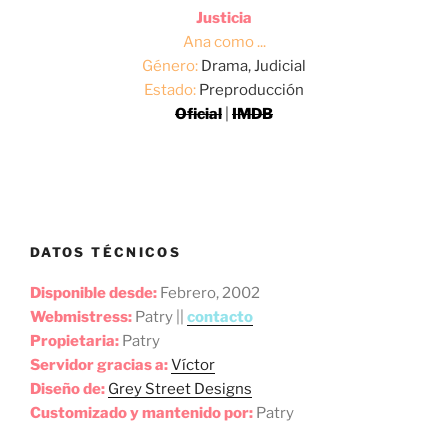
Justicia
Ana como ...
Género:
Drama, Judicial
Estado:
Preproducción
Oficial
|
IMDB
DATOS TÉCNICOS
Disponible desde:
Febrero, 2002
Webmistress:
Patry ||
contacto
Propietaria:
Patry
Servidor gracias a:
Víctor
Diseño de:
Grey Street Designs
Customizado y mantenido por:
Patry