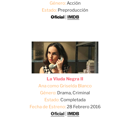
Género:
Acción
Estado:
Preproducción
Oficial
|
IMDB
La Viuda Negra II
Ana como Griselda Blanco
Género:
Drama, Criminal
Estado:
Completada
Fecha de Estreno:
28 Febrero 2016
Oficial
|
IMDB