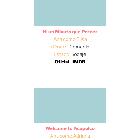
Ni un Minuto que Perder
Ana como Elisa
Género:
Comedia
Estado:
Rodaje
Oficial
|
IMDB
Welcome to Acapulco
Ana como Adriana