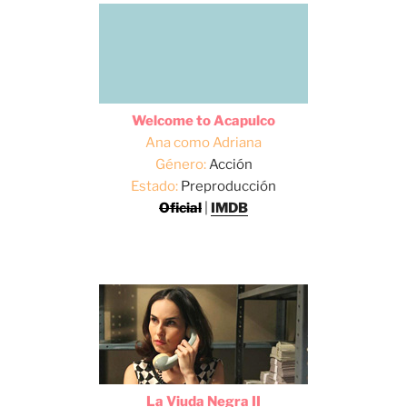
Welcome to Acapulco
Ana como Adriana
Género:
Acción
Estado:
Preproducción
Oficial
|
IMDB
La Viuda Negra II