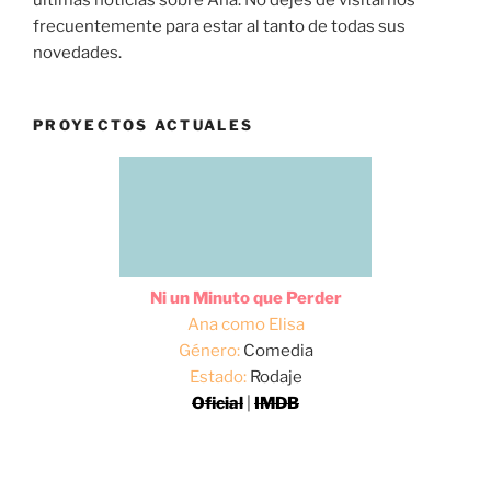
últimas noticias sobre Ana. No dejes de visitarnos
frecuentemente para estar al tanto de todas sus
novedades.
PROYECTOS ACTUALES
Ni un Minuto que Perder
Ana como Elisa
Género:
Comedia
Estado:
Rodaje
Oficial
|
IMDB