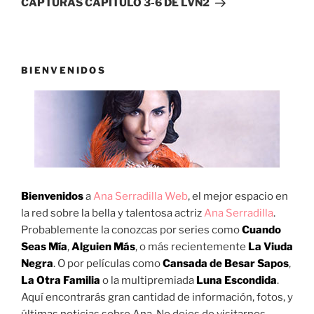
CAPTURAS CAPÍTULO 3-6 DE LVN2
BIENVENIDOS
Bienvenidos
a
Ana Serradilla Web
, el mejor espacio en
la red sobre la bella y talentosa actriz
Ana Serradilla
.
Probablemente la conozcas por series como
Cuando
Seas Mía
,
Alguien Más
, o más recientemente
La Viuda
Negra
. O por películas como
Cansada de Besar Sapos
,
La Otra Familia
o la multipremiada
Luna Escondida
.
Aquí encontrarás gran cantidad de información, fotos, y