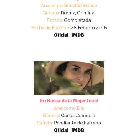
Ana como Griselda Blanco
Género:
Drama, Criminal
Estado:
Completada
Fecha de Estreno:
28 Febrero 2016
Oficial
|
IMDB
En Busca de la Mujer Ideal
Ana como Ella
Género:
Corto, Comedia
Estado:
Pendiente de Estreno
Oficial
|
IMDB